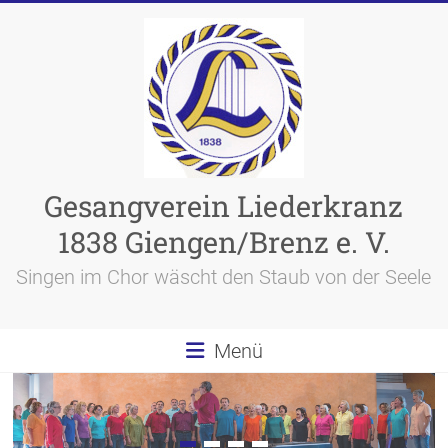
Skip
to
content
Gesangverein Liederkranz
1838 Giengen/Brenz e. V.
Singen im Chor wäscht den Staub von der Seele
Menü