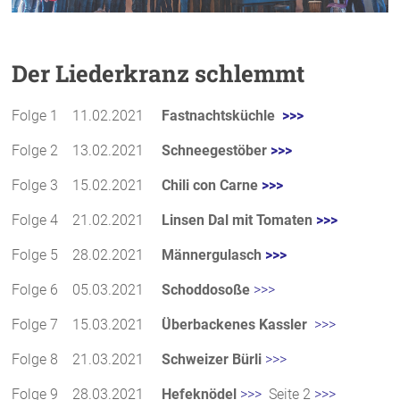
Der Liederkranz schlemmt
Folge 1 11.02.2021
Fastnachtsküchle
>>>
Folge 2 13.02.2021
Schneegestöber
>>>
Folge 3 15.02.2021
Chili con Carne
>>>
Folge 4 21.02.2021
Linsen Dal mit Tomaten
>>>
Folge 5 28.02.2021
Männergulasch
>>>
Folge 6 05.03.2021
Schoddosoße
>>>
Folge 7 15.03.2021
Überbackenes Kassler
>>>
Folge 8 21.03.2021
Schweizer Bürli
>>>
Folge 9 28.03.2021
Hefeknödel
>>>
Seite 2
>>>