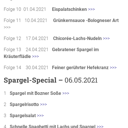
Folge 10 01.04.2021
Eispalatschinken
>>>
Folge 11 10.04.2021
Grünkernsauce -Bologneser Art
>>>
Folge 12 17.04.2021
Chicorée-Lachs-Nudeln
>>>
Folge 13 24.04.2021
Gebratener Spargel im
Kräuterflädle
>>>
Folge 14 30.04.2021
Feiner gerührter Hefekranz
>>>
Spargel-Special –
06.05.2021
1
Spargel mit Bozner Soße
>>>
2
Spargelrisotto
>>>
3
Spargelsalat
>>>
4
Schnelle Spaghetti mit Lachs und Spargel
>>>