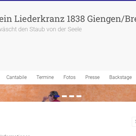
in Liederkranz 1838 Giengen/Bre
wäscht den Staub von der Seele
Cantabile
Termine
Fotos
Presse
Backstage
 Informationen