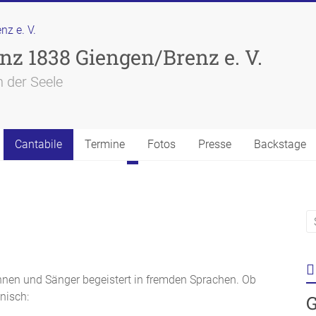
nz 1838 Giengen/Brenz e. V.
 der Seele
Cantabile
Termine
Fotos
Presse
Backstage
nnen und Sänger begeistert in fremden Sprachen. Ob
nisch:
G