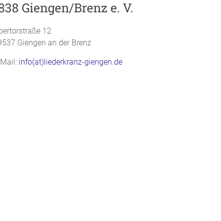
838 Giengen/Brenz e. V.
bertorstraße 12
9537 Giengen an der Brenz
-Mail:
info(at)liederkranz-giengen.de