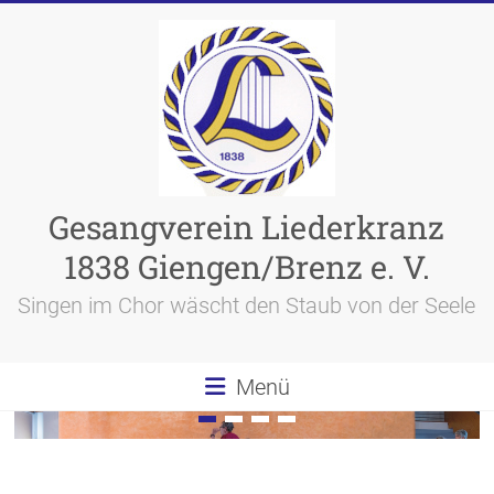
Skip
to
content
Gesangverein Liederkranz
1838 Giengen/Brenz e. V.
Singen im Chor wäscht den Staub von der Seele
Menü