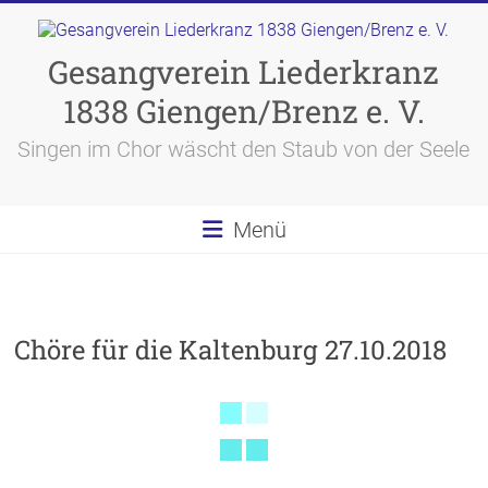
Skip
to
content
Gesangverein Liederkranz
1838 Giengen/Brenz e. V.
Singen im Chor wäscht den Staub von der Seele
Menü
Chöre für die Kaltenburg 27.10.2018