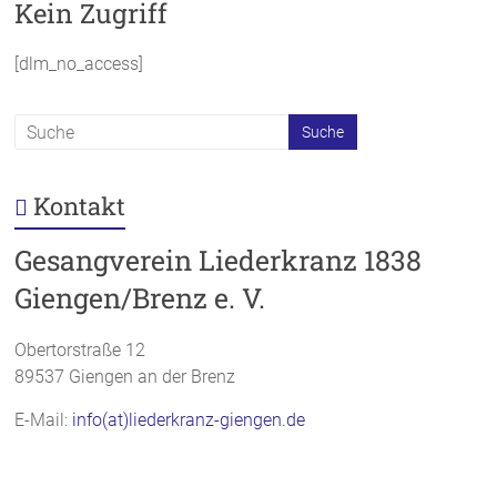
Kein Zugriff
[dlm_no_access]
Kontakt
Gesangverein Liederkranz 1838
Giengen/Brenz e. V.
Obertorstraße 12
89537 Giengen an der Brenz
E-Mail:
info(at)liederkranz-giengen.de