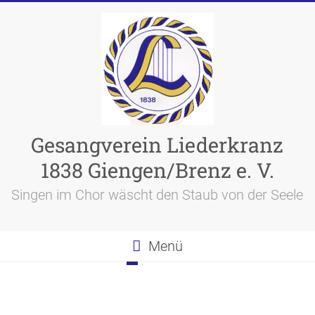
Skip
to
content
Gesangverein Liederkranz
1838 Giengen/Brenz e. V.
Singen im Chor wäscht den Staub von der Seele
Menü