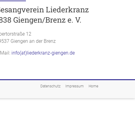
esangverein Liederkranz
838 Giengen/Brenz e. V.
bertorstraße 12
9537 Giengen an der Brenz
-Mail:
info(at)liederkranz-giengen.de
Datenschutz
Impressum
Home