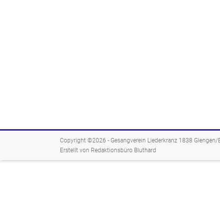
Copyright ©2026 -
Gesangverein Liederkranz 1838 Giengen/Br
Erstellt von Redaktionsbüro Bluthard