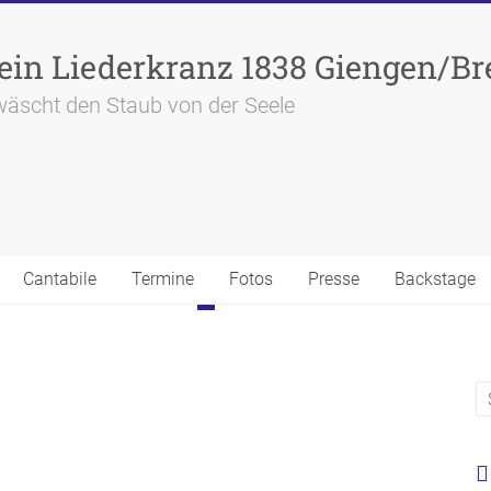
in Liederkranz 1838 Giengen/Bre
wäscht den Staub von der Seele
Cantabile
Termine
Fotos
Presse
Backstage