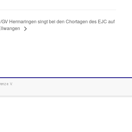
/GV Hermaringen singt bei den Chortagen des EJC auf
Ellwangen
nz e. V.