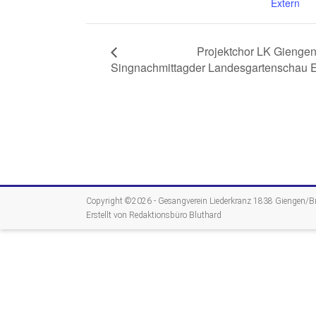
Projektchor LK Giengen
Singnachmittag
der Landesgartenschau 
Copyright ©2026 -
Gesangverein Liederkranz 1838 Giengen/Bre
Erstellt von Redaktionsbüro Bluthard