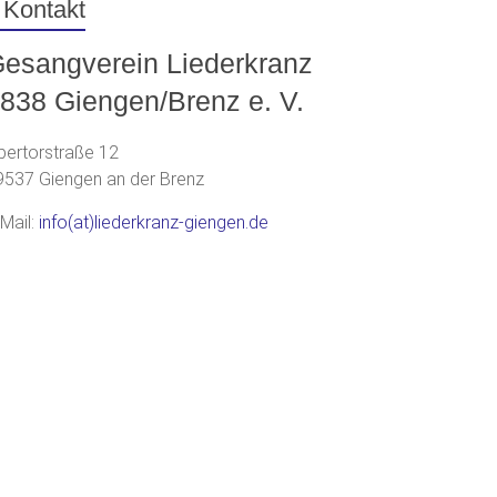
esangverein Liederkranz
838 Giengen/Brenz e. V.
bertorstraße 12
9537 Giengen an der Brenz
-Mail:
info(at)liederkranz-giengen.de