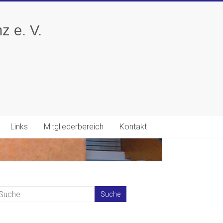
z e. V.
Links
Mitgliederbereich
Kontakt
Kontakt