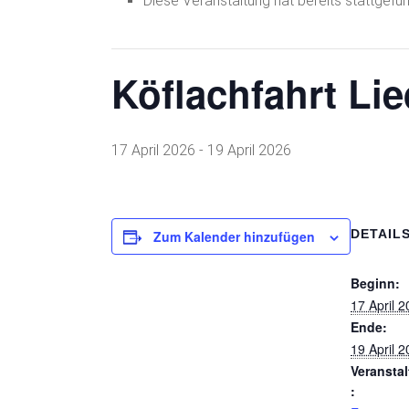
Köflachfahrt Li
17 April 2026
-
19 April 2026
DETAIL
Zum Kalender hinzufügen
Beginn:
17 April 
Ende:
19 April 
Veransta
:
Extern