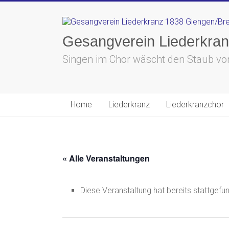
Skip
to
content
Gesangverein Liederkran
Singen im Chor wäscht den Staub vo
Home
Liederkranz
Liederkranzchor
« Alle Veranstaltungen
Diese Veranstaltung hat bereits stattgefu