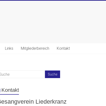
Links
Mitgliederbereich
Kontakt
Kontakt
esangverein Liederkranz