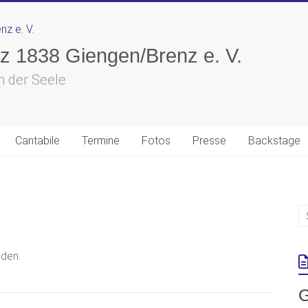
z 1838 Giengen/Brenz e. V.
n der Seele
Cantabile
Termine
Fotos
Presse
Backstage
nden.
G