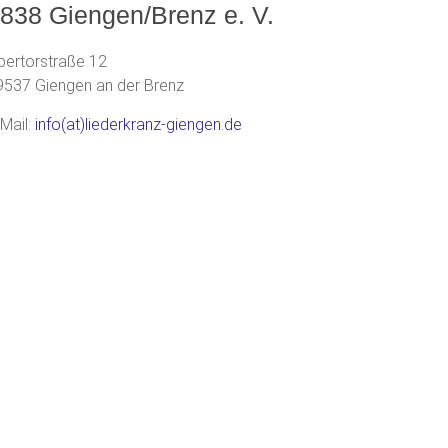
838 Giengen/Brenz e. V.
bertorstraße 12
9537 Giengen an der Brenz
-Mail:
info(at)liederkranz-giengen.de