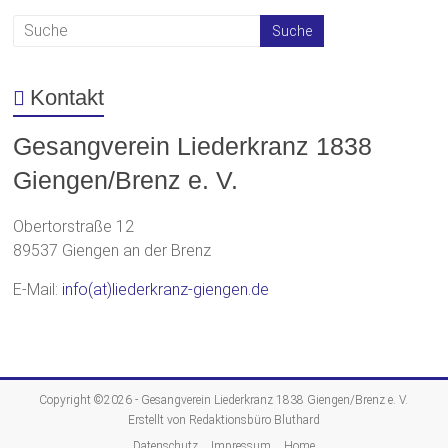
Kontakt
Gesangverein Liederkranz 1838
Giengen/Brenz e. V.
Obertorstraße 12
89537 Giengen an der Brenz
E-Mail:
info(at)liederkranz-giengen.de
Copyright ©2026 -
Gesangverein Liederkranz 1838 Giengen/Brenz e. V.
Erstellt von Redaktionsbüro Bluthard
Datenschutz
Impressum
Home