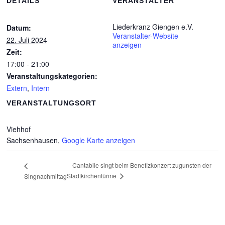
DETAILS
VERANSTALTER
Liederkranz Giengen e.V.
Datum:
Veranstalter-Website
22. Juli 2024
anzeigen
Zeit:
17:00 - 21:00
Veranstaltungskategorien:
Extern
,
Intern
VERANSTALTUNGSORT
Viehhof
Sachsenhausen
,
Google Karte anzeigen
Cantabile singt beim Benefizkonzert zugunsten der
Stadtkirchentürme
Singnachmittag