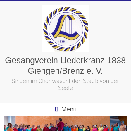
Skip
to
content
Gesangverein Liederkranz 1838
Giengen/Brenz e. V.
Singen im Chor wäscht den Staub von der
Seele
Menü