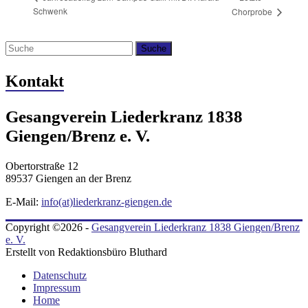
Schwenk
Chorprobe
Kontakt
Gesangverein Liederkranz 1838
Giengen/Brenz e. V.
Obertorstraße 12
89537 Giengen an der Brenz
E-Mail:
info(at)liederkranz-giengen.de
Copyright ©2026 -
Gesangverein Liederkranz 1838 Giengen/Brenz
e. V.
Erstellt von Redaktionsbüro Bluthard
Datenschutz
Impressum
Home