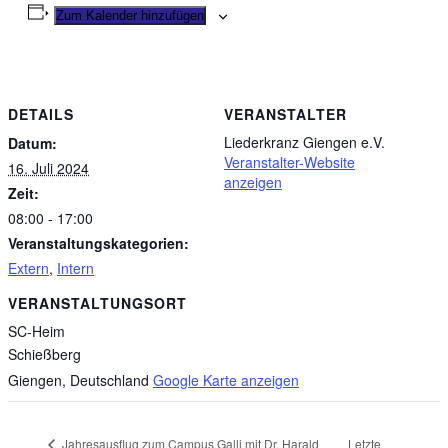
Zum Kalender hinzufügen
DETAILS
VERANSTALTER
Liederkranz Giengen e.V.
Datum:
Veranstalter-Website
16. Juli 2024
anzeigen
Zeit:
08:00 - 17:00
Veranstaltungskategorien:
Extern
,
Intern
VERANSTALTUNGSORT
SC-Heim
Schießberg
Giengen
,
Deutschland
Google Karte anzeigen
Letzte
Jahresausflug zum Campus Galli mit Dr. Harald