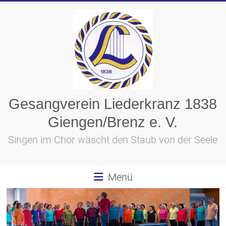
Skip
to
content
Gesangverein Liederkranz 1838
Giengen/Brenz e. V.
Singen im Chor wäscht den Staub von der Seele
Menü