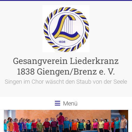
Skip
to
content
Gesangverein Liederkranz
1838 Giengen/Brenz e. V.
Singen im Chor wäscht den Staub von der Seele
Menü